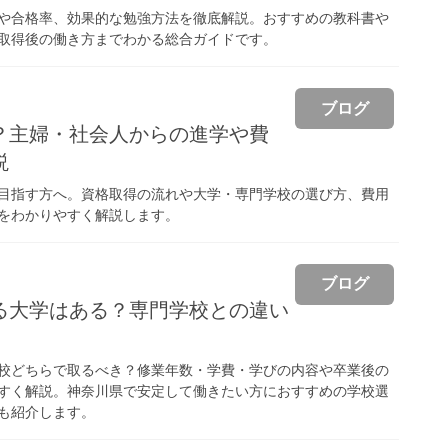
や合格率、効果的な勉強方法を徹底解説。おすすめの教科書や
取得後の働き方までわかる総合ガイドです。
ブログ
？主婦・社会人からの進学や費
説
目指す方へ。資格取得の流れや大学・専門学校の選び方、費用
をわかりやすく解説します。
ブログ
る大学はある？専門学校との違い
校どちらで取るべき？修業年数・学費・学びの内容や卒業後の
すく解説。神奈川県で安定して働きたい方におすすめの学校選
も紹介します。