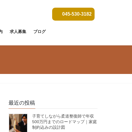
045-530-3182
内
求人募集
ブログ
最近の投稿
子育てしながら柔道整復師で年収
500万円までのロードマップ｜家庭
制約込みの設計図