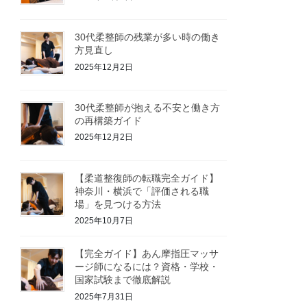
30代柔整師の残業が多い時の働き
方見直し
2025年12月2日
30代柔整師が抱える不安と働き方
の再構築ガイド
2025年12月2日
【柔道整復師の転職完全ガイド】
神奈川・横浜で「評価される職
場」を見つける方法
2025年10月7日
【完全ガイド】あん摩指圧マッサ
ージ師になるには？資格・学校・
国家試験まで徹底解説
2025年7月31日