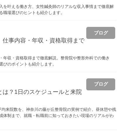
入を叶える働き方、女性鍼灸師のリアルな収入事情まで徹底解
る職場選びのヒントも紹介します。
ブログ
】仕事内容・年収・資格取得まで
・年収・資格取得まで徹底解説。整骨院や整形外科での働き
選びのポイントも紹介します。
ブログ
とは？1日のスケジュールと来院
平均来院数を、神奈川の藤が丘整骨院の実例で紹介。昼休憩や残
成体制まで、就職・転職前に知っておきたい現場のリアルがわ