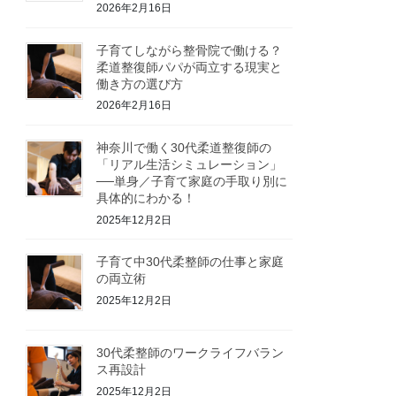
2026年2月16日
子育てしながら整骨院で働ける？
柔道整復師パパが両立する現実と
働き方の選び方
2026年2月16日
神奈川で働く30代柔道整復師の
「リアル生活シミュレーション」
──単身／子育て家庭の手取り別に
具体的にわかる！
2025年12月2日
子育て中30代柔整師の仕事と家庭
の両立術
2025年12月2日
30代柔整師のワークライフバラン
ス再設計
2025年12月2日