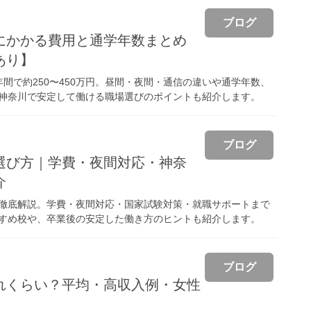
ブログ
にかかる費用と通学年数まとめ
あり】
間で約250〜450万円。昼間・夜間・通信の違いや通学年数、
神奈川で安定して働ける職場選びのポイントも紹介します。
ブログ
選び方｜学費・夜間対応・神奈
介
徹底解説。学費・夜間対応・国家試験対策・就職サポートまで
すめ校や、卒業後の安定した働き方のヒントも紹介します。
ブログ
れくらい？平均・高収入例・女性