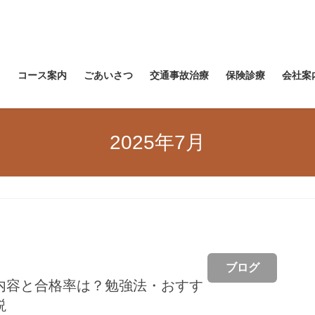
ス
コース案内
ごあいさつ
交通事故治療
保険診療
会社案
2025年7月
ブログ
内容と合格率は？勉強法・おすす
説