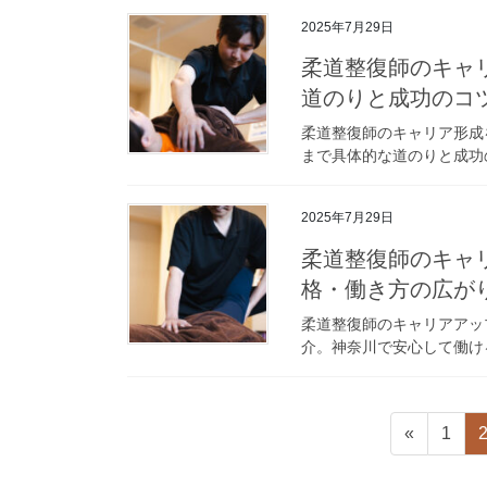
2025年7月29日
柔道整復師のキャ
道のりと成功のコ
柔道整復師のキャリア形成
まで具体的な道のりと成功
2025年7月29日
柔道整復師のキャ
格・働き方の広が
柔道整復師のキャリアアッ
介。神奈川で安心して働け
固
«
1
定
投