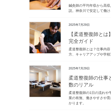
鍼灸師の平均年収から高収
説。神奈川で安定して働け
2025年7月29日
【柔道整復師とは
完全ガイド
柔道整復師とは？仕事内容
方、キャリアアップや学校
2025年7月29日
柔道整復師の仕事
数のリアル
柔道整復師の1日の流れや
業の有無、働きやすさや育
かります。