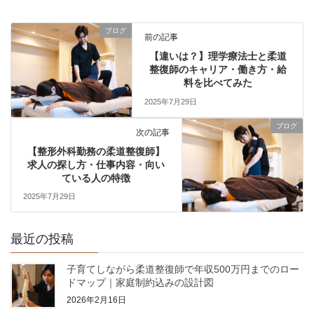
ブログ
前の記事
【違いは？】理学療法士と柔道
整復師のキャリア・働き方・給
料を比べてみた
2025年7月29日
ブログ
次の記事
【整形外科勤務の柔道整復師】
求人の探し方・仕事内容・向い
ている人の特徴
2025年7月29日
最近の投稿
子育てしながら柔道整復師で年収500万円までのロー
ドマップ｜家庭制約込みの設計図
2026年2月16日