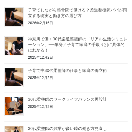
子育てしながら整骨院で働ける？柔道整復師パパが両
立する現実と働き方の選び方
2026年2月16日
神奈川で働く30代柔道整復師の「リアル生活シミュレ
ーション」──単身／子育て家庭の手取り別に具体的
にわかる！
2025年12月2日
子育て中30代柔整師の仕事と家庭の両立術
2025年12月2日
30代柔整師のワークライフバランス再設計
2025年12月2日
30代柔整師の残業が多い時の働き方見直し