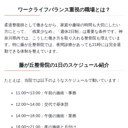
ワークライフバランス重視の職場とは？
柔道整復師として働きながら、家庭や趣味の時間も大切にしたい
方にとって、「残業少なめ」「週休2日制」は重要な条件です。神
奈川県内では、こうした働き方を取り入れる整骨院も増えていま
す。特に藤が丘整骨院では、夜間診療があっても21時には完全退
勤できる体制を整えています。
藤が丘整骨院の1日のスケジュール紹介
たとえば、当院では以下のようなスケジュールで動いています：
11:00〜13:00：午前の施術・事務
12:00〜14:00：交代で昼休憩
14:00〜18:00：午後の施術・業務
18:00〜21:00：夜の施術と片付け