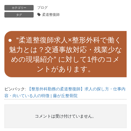
ブログ
カテゴリー
柔道整復師
タグ
“
柔道整復師求人×整形外科で働く
魅力とは？交通事故対応・残業少な
めの現場紹介
” に対して1件のコメ
ントがあります。
ピンバック:
【整形外科勤務の柔道整復師】求人の探し方・仕事内
容・向いている人の特徴 | 藤が丘整骨院
コメントは受け付けていません。