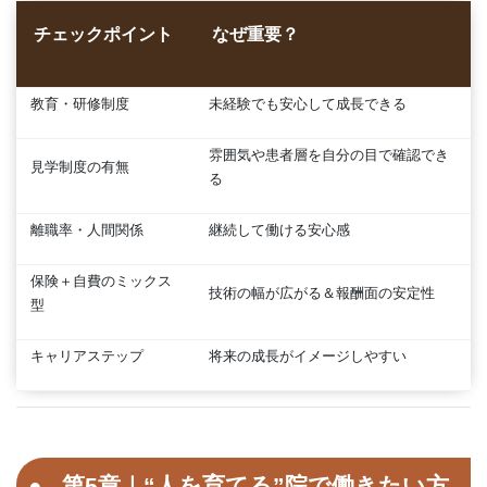
チェックポイント
なぜ重要？
教育・研修制度
未経験でも安心して成長できる
雰囲気や患者層を自分の目で確認でき
見学制度の有無
る
離職率・人間関係
継続して働ける安心感
保険＋自費のミックス
技術の幅が広がる＆報酬面の安定性
型
キャリアステップ
将来の成長がイメージしやすい
第5章｜“人を育てる”院で働きたい方