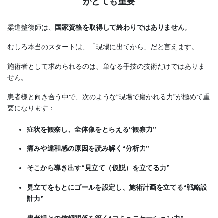
がとても重要
柔道整復師は、
国家資格を取得して終わりではありません
。
むしろ本当のスタートは、「現場に出てから」だと言えます。
施術者として求められるのは、単なる手技の技術だけではありま
せん。
患者様と向き合う中で、次のような“現場で磨かれる力”が極めて重
要になります：
症状を観察し、全体像をとらえる“観察力”
痛みや違和感の原因を読み解く“分析力”
そこから導き出す“見立て（仮説）を立てる力”
見立てをもとにゴールを設定し、施術計画を立てる“戦略設
計力”
患者様との信頼関係を築く“コミュニケーション力”