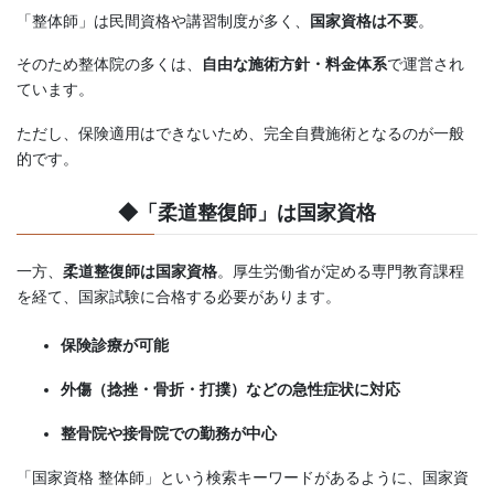
「整体師」は民間資格や講習制度が多く、
国家資格は不要
。
そのため整体院の多くは、
自由な施術方針・料金体系
で運営され
ています。
ただし、保険適用はできないため、完全自費施術となるのが一般
的です。
◆「柔道整復師」は国家資格
一方、
柔道整復師は国家資格
。厚生労働省が定める専門教育課程
を経て、国家試験に合格する必要があります。
保険診療が可能
外傷（捻挫・骨折・打撲）などの急性症状に対応
整骨院や接骨院での勤務が中心
「国家資格 整体師」という検索キーワードがあるように、国家資