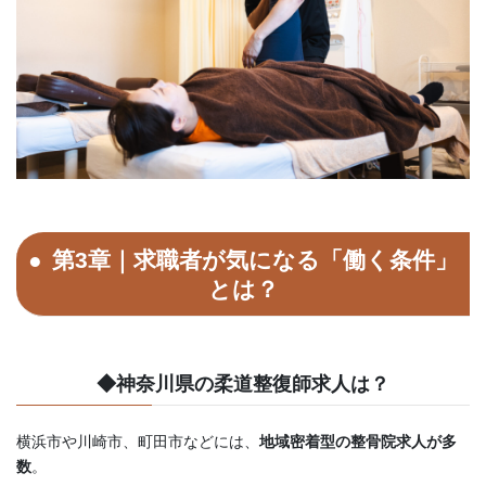
第3章｜求職者が気になる「働く条件」
とは？
◆神奈川県の柔道整復師求人は？
横浜市や川崎市、町田市などには、
地域密着型の整骨院求人が多
数
。