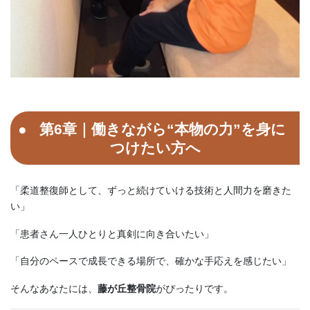
第6章｜働きながら“本物の力”を身に
つけたい方へ
「柔道整復師として、ずっと続けていける技術と人間力を磨きた
い」
「患者さん一人ひとりと真剣に向き合いたい」
「自分のペースで成長できる場所で、確かな手応えを感じたい」
そんなあなたには、
藤が丘整骨院
がぴったりです。