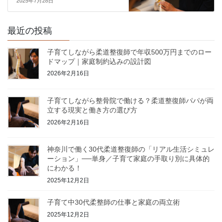
2025年7月28日
最近の投稿
子育てしながら柔道整復師で年収500万円までのロー
ドマップ｜家庭制約込みの設計図
2026年2月16日
子育てしながら整骨院で働ける？柔道整復師パパが両
立する現実と働き方の選び方
2026年2月16日
神奈川で働く30代柔道整復師の「リアル生活シミュレ
ーション」──単身／子育て家庭の手取り別に具体的
にわかる！
2025年12月2日
子育て中30代柔整師の仕事と家庭の両立術
2025年12月2日