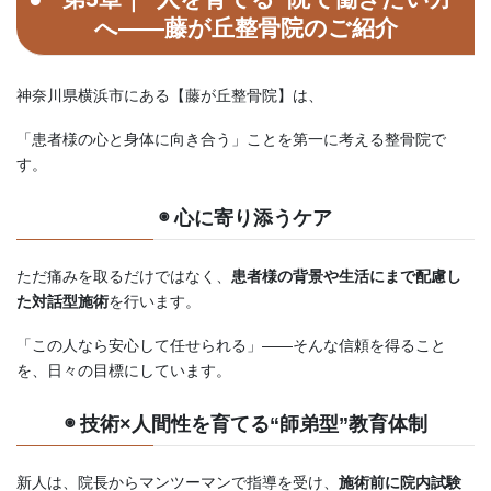
へ——藤が丘整骨院のご紹介
神奈川県横浜市にある【藤が丘整骨院】は、
「患者様の心と身体に向き合う」ことを第一に考える整骨院で
す。
◉ 心に寄り添うケア
ただ痛みを取るだけではなく、
患者様の背景や生活にまで配慮し
た対話型施術
を行います。
「この人なら安心して任せられる」——そんな信頼を得ること
を、日々の目標にしています。
◉ 技術×人間性を育てる“師弟型”教育体制
新人は、院長からマンツーマンで指導を受け、
施術前に院内試験