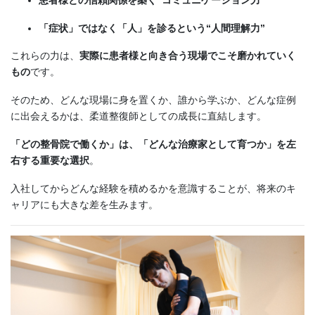
「症状」ではなく「人」を診るという“人間理解力”
これらの力は、
実際に患者様と向き合う現場でこそ磨かれていく
もの
です。
そのため、どんな現場に身を置くか、誰から学ぶか、どんな症例
に出会えるかは、柔道整復師としての成長に直結します。
「どの整骨院で働くか」は、「どんな治療家として育つか」を左
右する重要な選択
。
入社してからどんな経験を積めるかを意識することが、将来のキ
ャリアにも大きな差を生みます。