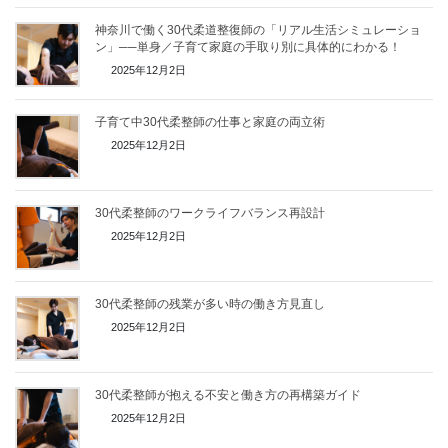
神奈川で働く30代柔道整復師の「リアル生活シミュレーショ
ン」──単身／子育て家庭の手取り別に具体的にわかる！
2025年12月2日
子育て中30代柔整師の仕事と家庭の両立術
2025年12月2日
30代柔整師のワークライフバランス再設計
2025年12月2日
30代柔整師の残業が多い時の働き方見直し
2025年12月2日
30代柔整師が抱える不安と働き方の再構築ガイド
2025年12月2日