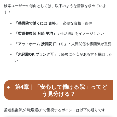
検索ユーザーの傾向としては、以下のような情報を求めていま
す：
「整骨院で働くには 資格」
：必要な資格・条件
「柔道整復師 月給 平均」
：生活設計をイメージしたい
「アットホーム 接骨院 口コミ」
：人間関係や雰囲気が重要
「未経験OK ブランク可」
：経験に不安がある方も挑戦した
い
第4章｜「安心して働ける院」ってど
う見分ける？
柔道整復師が“職場選び”で重視するポイントは以下の通りです：