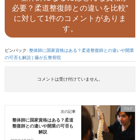
必要？柔道整復師との違いを比較
”
に対して1件のコメントがありま
す。
ピンバック:
整体師に国家資格はある？柔道整復師との違いや開業
の可否も解説 | 藤が丘整骨院
コメントは受け付けていません。
ブログ
次の記事
整体師に国家資格はある？柔道
整復師との違いや開業の可否も
解説